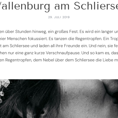
allenburg am Schliers
29. JULI 2019
n über Stunden hinweg, ein großes Fest. Es wird ein langer un
weier Menschen fokussiert. Es tanzen die Regentropfen. Ein Tr
am Schliersee und laden all ihre Freunde ein. Und nein, sie fe
hen nur eine ganz kurze Verschnaufpause. Und so kam es, da
nden Regentropfen, dem Nebel über dem Schliersee die Lieb