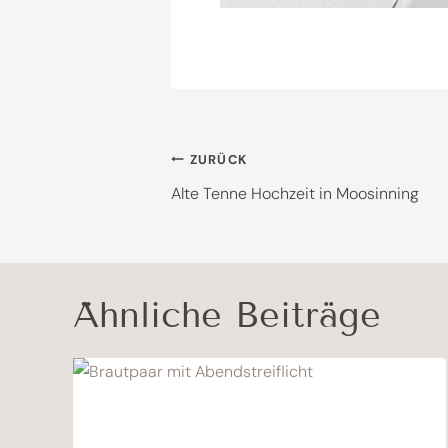
Beitragsnavigat
ZURÜCK
Alte Tenne Hochzeit in Moosinning
Ähnliche Beiträge