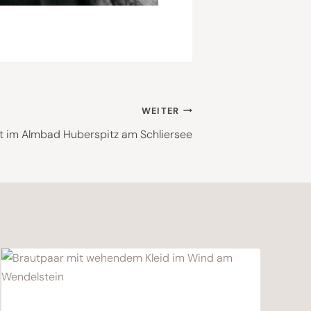
WEITER
t im Almbad Huberspitz am Schliersee