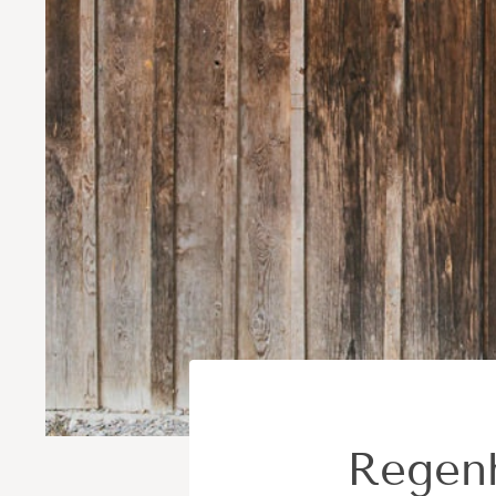
Regenh