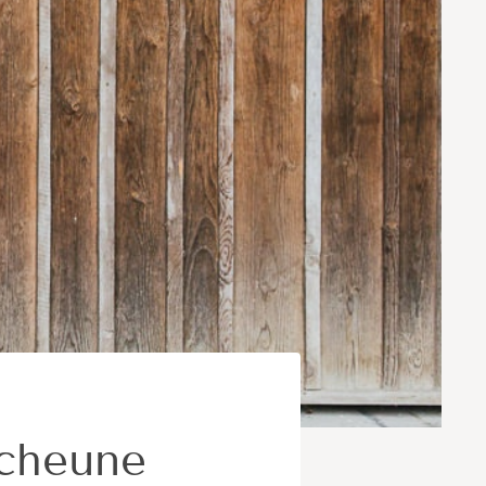
scheune