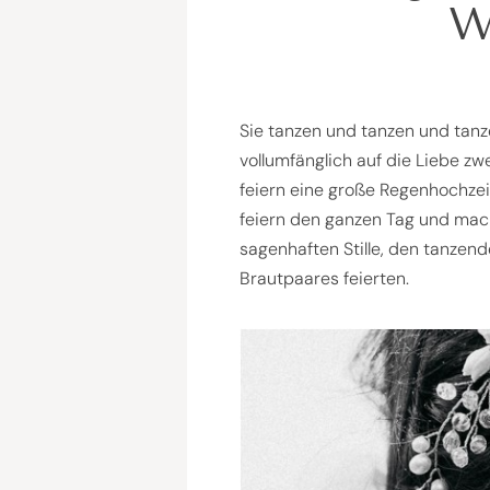
W
Sie tanzen und tanzen und tanze
vollumfänglich auf die Liebe z
feiern eine große Regenhochzeit 
feiern den ganzen Tag und mac
sagenhaften Stille, den tanze
Brautpaares feierten.