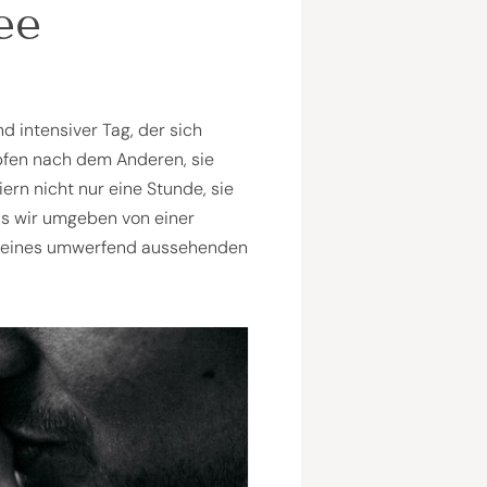
ee
d intensiver Tag, der sich
opfen nach dem Anderen, sie
iern nicht nur eine Stunde, sie
ss wir umgeben von einer
e meines umwerfend aussehenden