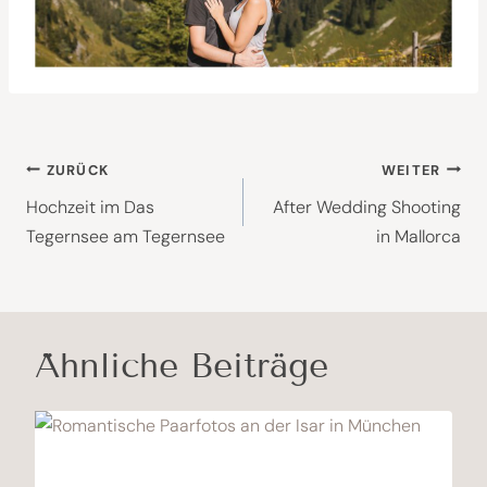
Beitragsnavigation
ZURÜCK
WEITER
Hochzeit im Das
After Wedding Shooting
Tegernsee am Tegernsee
in Mallorca
Ähnliche Beiträge