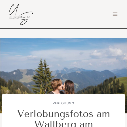
Zum
Inhalt
springen
VERLOBUNG
Verlobungsfotos am
Wallberg am