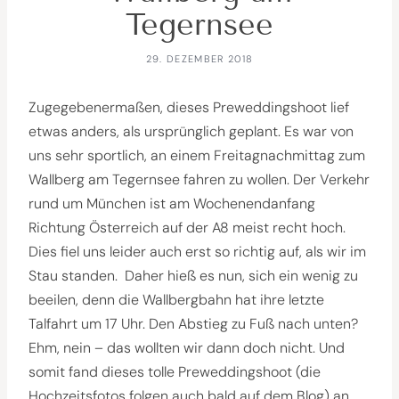
Tegernsee
29. DEZEMBER 2018
Zugegebenermaßen, dieses Preweddingshoot lief
etwas anders, als ursprünglich geplant. Es war von
uns sehr sportlich, an einem Freitagnachmittag zum
Wallberg am Tegernsee fahren zu wollen. Der Verkehr
rund um München ist am Wochenendanfang
Richtung Österreich auf der A8 meist recht hoch.
Dies fiel uns leider auch erst so richtig auf, als wir im
Stau standen. Daher hieß es nun, sich ein wenig zu
beeilen, denn die Wallbergbahn hat ihre letzte
Talfahrt um 17 Uhr. Den Abstieg zu Fuß nach unten?
Ehm, nein – das wollten wir dann doch nicht. Und
somit fand dieses tolle Preweddingshoot (die
Hochzeitsfotos folgen auch bald auf dem Blog) an